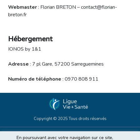
Webmaster
: Florian BRETON – contact@florian-
breton.fr
Hébergement
IONOS by 1&1
Adresse
: 7 pl Gare, 57200 Sarreguemines
Numéro de téléphone
: 0970 808 911
Copyright © 2025 Tous droits réservés
En poursuivant avec votre navigation sur ce site,
Accueil