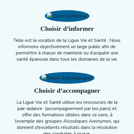
Choisir d’informer
Telle est la vocation de la Ligue Vie et Santé : Nous
informons objectivement un large public afin de
permettre à chacun de maintenir ou d’acquérir une
santé épanouie dans tous les domaines de la vie.
Choisir d’accompagner
La Ligue Vie et Santé utilise les ressources de la
pair-aidance (accompagnement par les pairs) et
offre des formations ciblées dans ce sens, à
l’exemple des groupes Alcooliques Anonymes, qui
donnent d’excellents résultats dans la résolution
des conduites à risque.