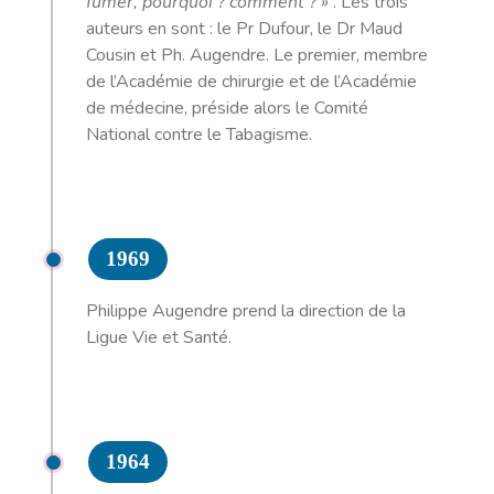
fumer, pourquoi ? comment ? »
. Les trois
auteurs en sont : le Pr Dufour, le Dr Maud
Cousin et Ph. Augendre. Le premier, membre
de l’Académie de chirurgie et de l’Académie
de médecine, préside alors le Comité
National contre le Tabagisme.
1969
Philippe Augendre prend la direction de la
Ligue Vie et Santé.
1964