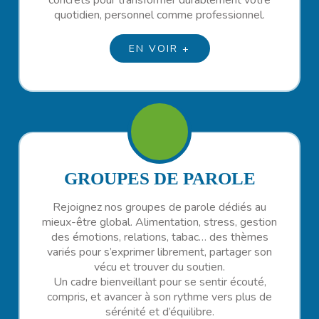
concrets pour transformer durablement votre
quotidien, personnel comme professionnel.
EN VOIR +
GROUPES DE PAROLE
Rejoignez nos groupes de parole dédiés au
mieux-être global. Alimentation, stress, gestion
des émotions, relations, tabac… des thèmes
variés pour s’exprimer librement, partager son
vécu et trouver du soutien.
Un cadre bienveillant pour se sentir écouté,
compris, et avancer à son rythme vers plus de
sérénité et d’équilibre.